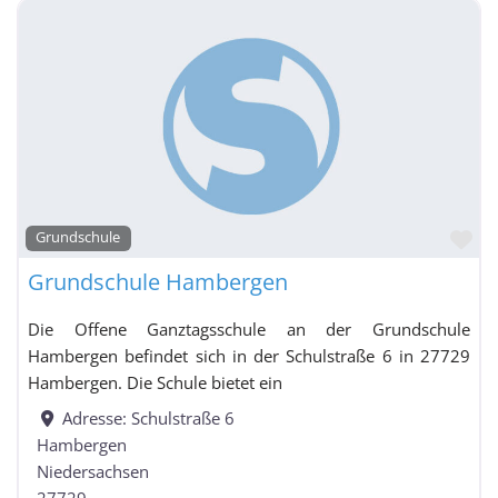
Fa
Grundschule
Grundschule Hambergen
Die Offene Ganztagsschule an der Grundschule
Hambergen befindet sich in der Schulstraße 6 in 27729
Hambergen. Die Schule bietet ein
Adresse:
Schulstraße 6
Hambergen
Niedersachsen
27729