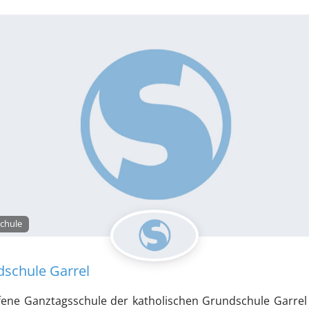
chule
schule Garrel
fene Ganztagsschule der katholischen Grundschule Garrel 