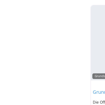
Grunds
Grund
Die Of