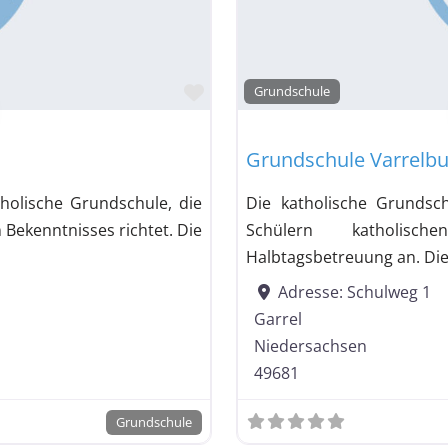
Favorit
Grundschule
Grundschule Varrelb
tholische Grundschule, die
Die katholische Grundsch
 Bekenntnisses richtet. Die
Schülern katholisch
Halbtagsbetreuung an. Die 
Adresse:
Schulweg 1
Garrel
Niedersachsen
49681
Grundschule