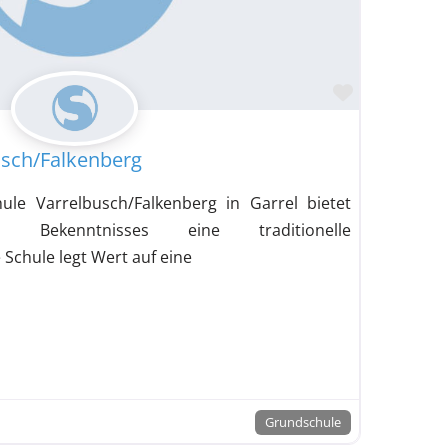
Favorit
usch/Falkenberg
ule Varrelbusch/Falkenberg in Garrel bietet
en Bekenntnisses eine traditionelle
Schule legt Wert auf eine
Grundschule