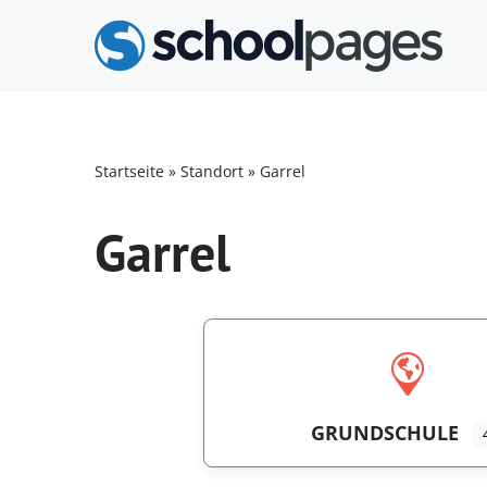
Zum
Inhalt
springen
Startseite
»
Standort
»
Garrel
Garrel
GRUNDSCHULE