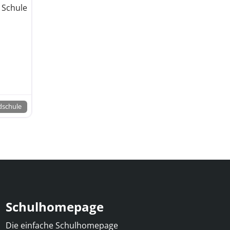
 Schule
dschule
Schulhomepage
Die einfache Schulhomepage