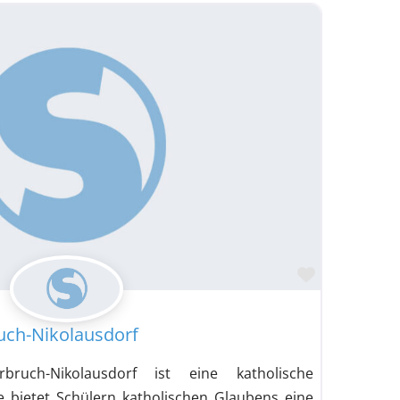
schule / Schule mit Gesamtschulcharakter /
Favorit
Integrierte Gesamtschule / Schule mit
uch-Nikolausdorf
Integrierte Gesamtschule / Schule mit
bruch-Nikolausdorf ist eine katholische
e bietet Schülern katholischen Glaubens eine