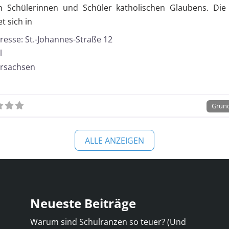
n Schülerinnen und Schüler katholischen Glaubens. Die
t sich in
resse:
St.-Johannes-Straße 12
l
rsachsen
1
Grun
ALLE ANZEIGEN
Neueste Beiträge
Warum sind Schulranzen so teuer? (Und