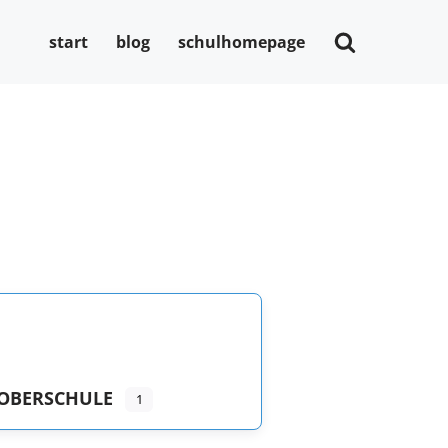
start
blog
schulhomepage
OBERSCHULE
1