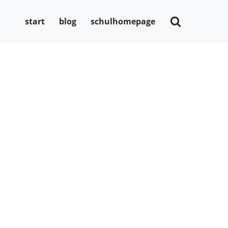
start
blog
schulhomepage