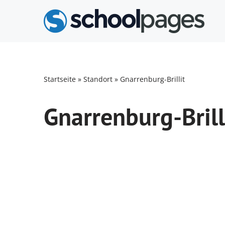
Zum
Inhalt
springen
Startseite
»
Standort
»
Gnarrenburg-Brillit
Gnarrenburg-Brill