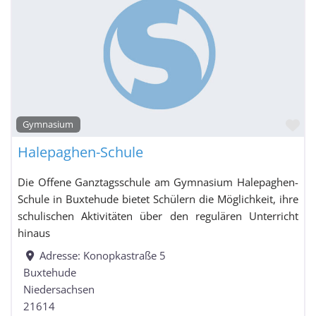
Fa
Gymnasium
Halepaghen-Schule
Die Offene Ganztagsschule am Gymnasium Halepaghen-
Schule in Buxtehude bietet Schülern die Möglichkeit, ihre
schulischen Aktivitäten über den regulären Unterricht
hinaus
Adresse:
Konopkastraße 5
Buxtehude
Niedersachsen
21614