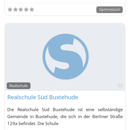
Gymnasium
Fa
Realschule
Realschule Süd Buxtehude
Die Realschule Süd Buxtehude ist eine selbständige
Gemeinde in Buxtehude, die sich in der Berliner Straße
129a befindet. Die Schule