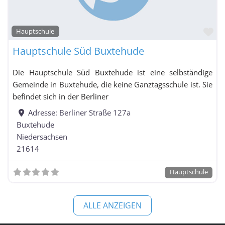
Fa
Hauptschule
Hauptschule Süd Buxtehude
Die Hauptschule Süd Buxtehude ist eine selbständige
Gemeinde in Buxtehude, die keine Ganztagsschule ist. Sie
befindet sich in der Berliner
Adresse:
Berliner Straße 127a
Buxtehude
Niedersachsen
21614
Hauptschule
ALLE ANZEIGEN