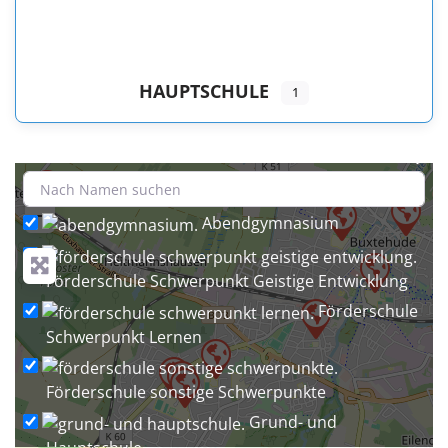
HAUPTSCHULE
1
+
−
Abendgymnasium
Förderschule Schwerpunkt Geistige Entwicklung
Förderschule
Schwerpunkt Lernen
Förderschule sonstige Schwerpunkte
Grund- und