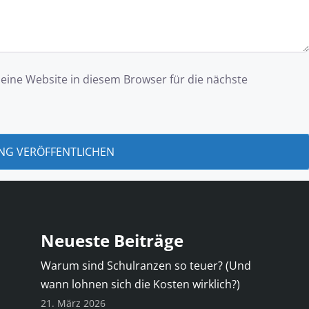
ine Website in diesem Browser für die nächste
Neueste Beiträge
Warum sind Schulranzen so teuer? (Und
wann lohnen sich die Kosten wirklich?)
21. März 2026