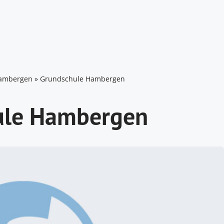
ambergen
»
Grundschule Hambergen
ule Hambergen