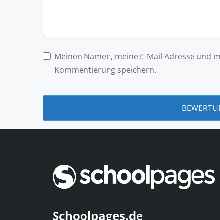
Meinen Namen, meine E-Mail-Adresse und me
Kommentierung speichern.
Schoolpages.de