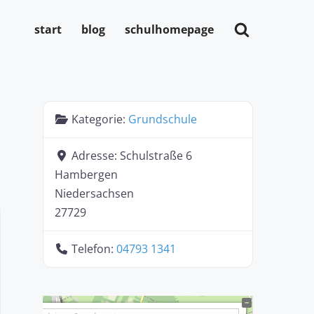
start
blog
schulhomepage
Kategorie:
Grundschule
Adresse:
Schulstraße 6
Hambergen
Niedersachsen
27729
Telefon:
04793 1341
+