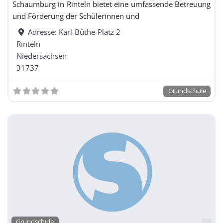
Schaumburg in Rinteln bietet eine umfassende Betreuung
und Förderung der Schülerinnen und
Adresse:
Karl-Büthe-Platz 2
Rinteln
Niedersachsen
31737
Grundschule
Fa
Grundschule