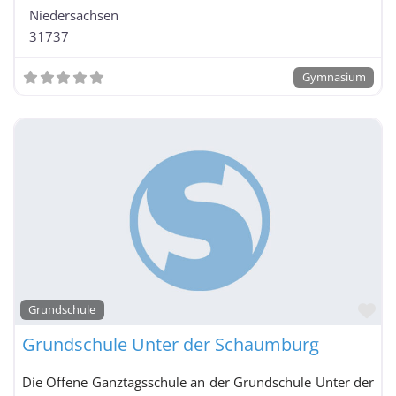
Niedersachsen
Oberschule
31737
Realschule
Gymnasium
Fa
Grundschule
Grundschule Unter der Schaumburg
Die Offene Ganztagsschule an der Grundschule Unter der