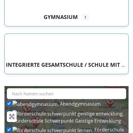
GYMNASIUM
1
INTEGRIERTE GESAMTSCHULE / SCHULE MIT GESAMTSCHULCHARAKTER / FREIE WALDORFSCHULE
+
−
Abendgymnasium
Förderschule Schwerpunkt Geistige Entwicklung
Förderschule