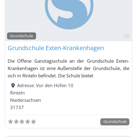
Fa
Grundschule
Grundschule Exten-Krankenhagen
Die Offene Ganztagsschule an der Grundschule Exten-
Krankenhagen ist eine Außenstelle der Grundschule, die
sich in Rinteln befindet. Die Schule bietet
Adresse:
Vor den Höfen 10
Rinteln
Niedersachsen
31737
Grundschule