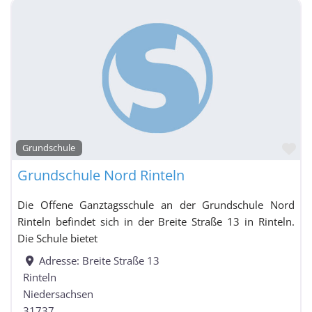
Fa
Grundschule
Grundschule Nord Rinteln
Die Offene Ganztagsschule an der Grundschule Nord
Rinteln befindet sich in der Breite Straße 13 in Rinteln.
Die Schule bietet
Adresse:
Breite Straße 13
Rinteln
Niedersachsen
31737