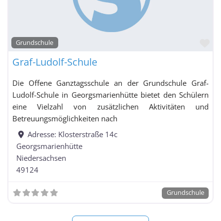
Fa
Grundschule
Graf-Ludolf-Schule
Die Offene Ganztagsschule an der Grundschule Graf-
Ludolf-Schule in Georgsmarienhütte bietet den Schülern
eine Vielzahl von zusätzlichen Aktivitäten und
Betreuungsmöglichkeiten nach
Adresse:
Klosterstraße 14c
Georgsmarienhütte
Niedersachsen
49124
Grundschule