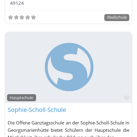
49124
Realschule
Fa
Hauptschule
Sophie-Scholl-Schule
Die Offene Ganztagsschule an der Sophie-Scholl-Schule in
Georgsmarienhütte bietet Schülern der Hauptschule die