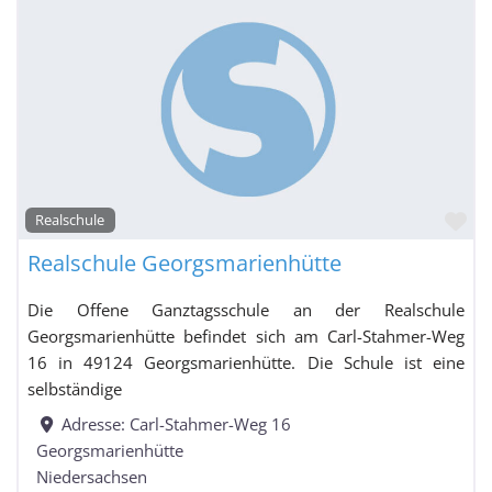
Fa
Realschule
Realschule Georgsmarienhütte
Die Offene Ganztagsschule an der Realschule
Georgsmarienhütte befindet sich am Carl-Stahmer-Weg
16 in 49124 Georgsmarienhütte. Die Schule ist eine
selbständige
Adresse:
Carl-Stahmer-Weg 16
Georgsmarienhütte
Niedersachsen