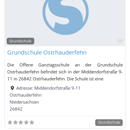
Fa
Grundschule
Grundschule Ostrhauderfehn
Die Offene Ganztagsschule an der Grundschule
Ostrhauderfehn befindet sich in der Middendorfstraße 9-
11 in 26842 Ostrhauderfehn. Die Schule ist eine
Adresse:
Middendorfstraße 9-11
Ostrhauderfehn
Niedersachsen
26842
Grundschule