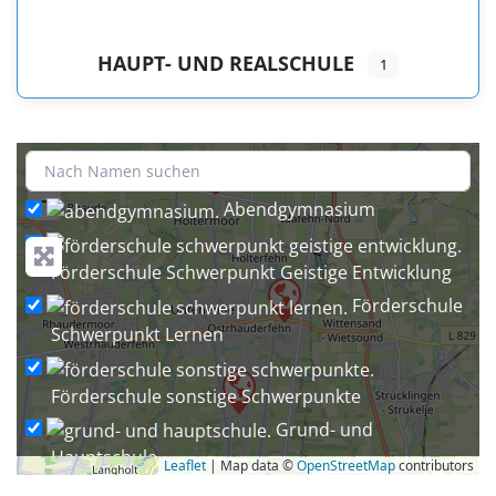
HAUPT- UND REALSCHULE
1
+
−
Abendgymnasium
Förderschule Schwerpunkt Geistige Entwicklung
Förderschule
Schwerpunkt Lernen
Förderschule sonstige Schwerpunkte
Grund- und
Hauptschule
Leaflet
| Map data ©
OpenStreetMap
contributors
Grund- und Oberschule