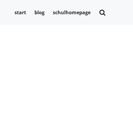
start
blog
schulhomepage