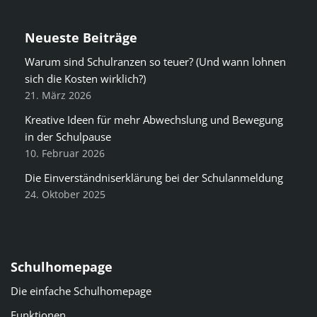
Gesamtschule
Neueste Beiträge
Warum sind Schulranzen so teuer? (Und wann lohnen
Kooperative Gesamtschule mit Grundschulzweig
sich die Kosten wirklich?)
nach Schuljahrgängen gegliedert
21. März 2026
Oberschule
Kreative Ideen für mehr Abwechslung und Bewegung
Realschule
in der Schulpause
10. Februar 2026
Die Einverständniserklärung bei der Schulanmeldung
24. Oktober 2025
Schulhomepage
Die einfache Schulhomepage
Funktionen