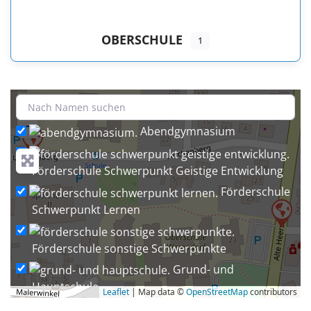
OBERSCHULE
1
+
−
Abendgymnasium
Förderschule Schwerpunkt Geistige Entwicklung
Förderschule
Schwerpunkt Lernen
Förderschule sonstige Schwerpunkte
Grund- und
Hauptschule
Leaflet
| Map data ©
OpenStreetMap
contributors
Grund- und Oberschule