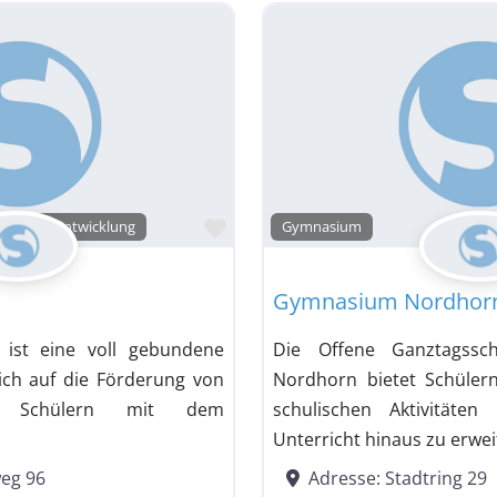
Favorit
Geistige Entwicklung
Gymnasium
Gymnasium Nordhor
 ist eine voll gebundene
Die Offene Ganztagss
ich auf die Förderung von
Nordhorn bietet Schülern
d Schülern mit dem
schulischen Aktivitäte
Unterricht hinaus zu erwei
eg 96
Adresse:
Stadtring 29