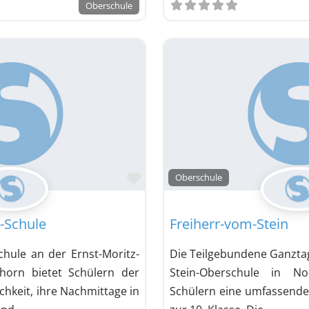
Oberschule
Favorit
Oberschule
t-Schule
Freiherr-vom-Stein
hule an der Ernst-Moritz-
Die Teilgebundene Ganzta
horn bietet Schülern der
Stein-Oberschule in No
hkeit, ihre Nachmittage in
Schülern eine umfassende 