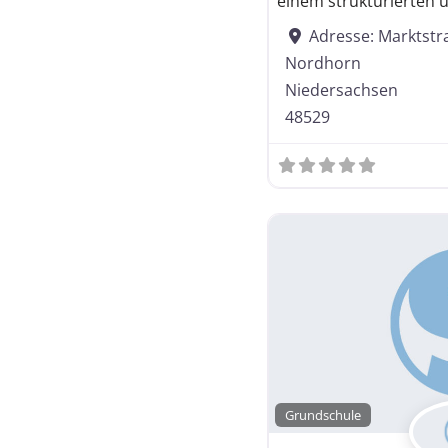
einem strukturierten 
Adresse:
Marktstr
Nordhorn
Niedersachsen
48529
Grundschule