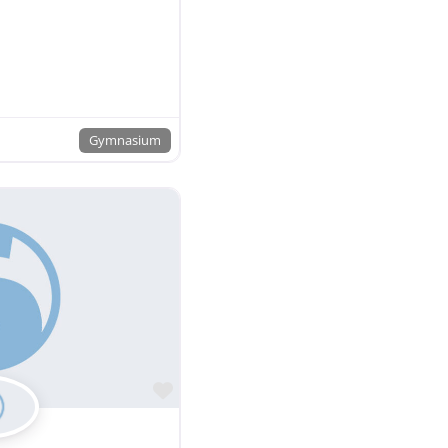
Gymnasium
Favorit