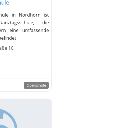
hule
hule in Nordhorn ist
anztagsschule, die
ern eine umfassende
befindet
aße 16
Oberschule