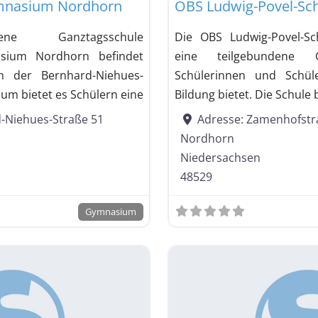
ymnasium Nordhorn
OBS Ludwig-Povel-Sc
ene Ganztagsschule
Die OBS Ludwig-Povel-Sc
asium Nordhorn befindet
eine teilgebundene G
n der Bernhard-Niehues-
Schülerinnen und Schül
um bietet es Schülern eine
Bildung bietet. Die Schule 
-Niehues-Straße 51
Adresse:
Zamenhofstr
Nordhorn
Niedersachsen
48529
Gymnasium