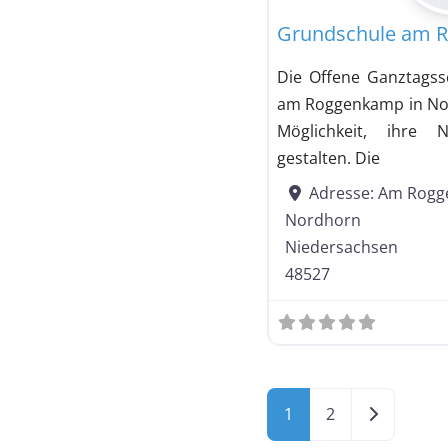
Grundschule am 
Die Offene Ganztagss
am Roggenkamp in Nor
Möglichkeit, ihre 
gestalten. Die
Adresse:
Am Rogg
Nordhorn
Niedersachsen
48527
Ältere Bei
1
2