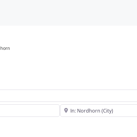
horn
In der Nähe