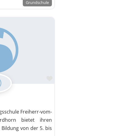
Grundschule
Favorit
gsschule Freiherr-vom-
rdhorn bietet ihren
Bildung von der 5. bis