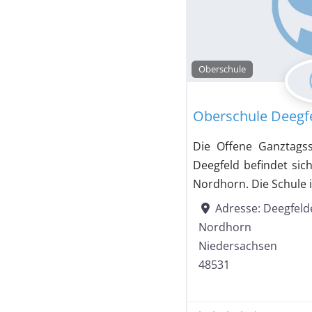
Oberschule
Oberschule Deegf
Die Offene Ganztags
Deegfeld befindet sic
Nordhorn. Die Schule i
Adresse:
Deegfeld
Nordhorn
Niedersachsen
48531