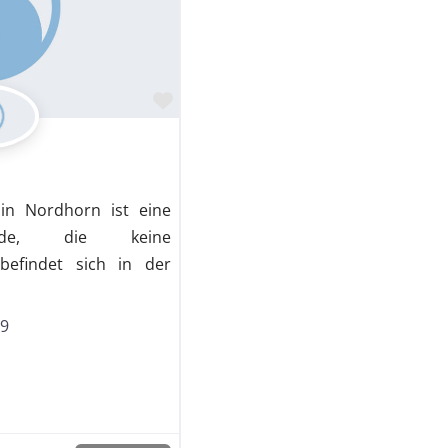
Favorit
in Nordhorn ist eine
inde, die keine
 befindet sich in der
29