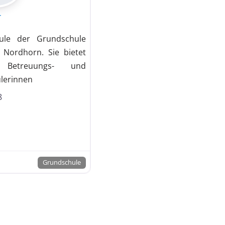
r
ule der Grundschule
n Nordhorn. Sie bietet
 Betreuungs- und
ülerinnen
8
Grundschule