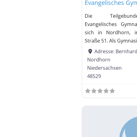
Evangelisches G
Die Teilgebund
Evangelisches Gymn
sich in Nordhorn, i
Straße 51. Als Gymnasi
Adresse:
Bernhard
Nordhorn
Niedersachsen
48529