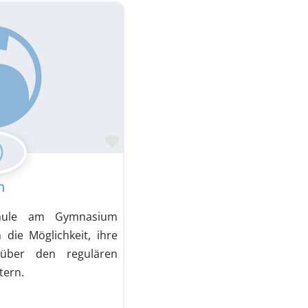
Favorit
n
chule am Gymnasium
 die Möglichkeit, ihre
n über den regulären
tern.