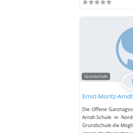
Grundschule
Ernst-Moritz-Arnd
Die Offene Ganztagssc
Arndt-Schule in Nord
Grundschule die Möglic