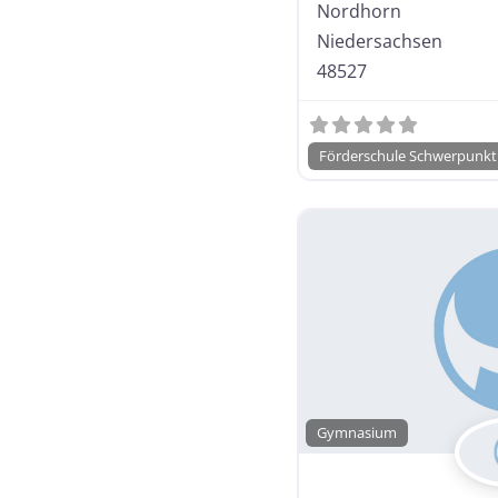
Nordhorn
Niedersachsen
48527
Förderschule Schwerpunkt 
Gymnasium