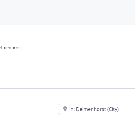
elmenhorst
In der Nähe