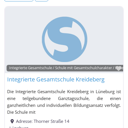
Fa
Integrierte Gesamtschule / Schule mit Gesamtschulcharakter / Freie W
Integrierte Gesamtschule Kreideberg
Die Integrierte Gesamtschule Kreideberg in Lüneburg ist
eine teilgebundene Ganztagsschule, die einen
ganzheitlichen und individuellen Bildungsansatz verfolgt.
Die Schule mit
Adresse:
Thorner Straße 14
Lüneburg