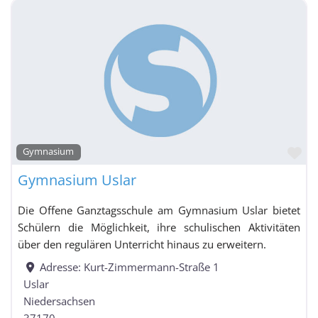
Fa
Gymnasium
Gymnasium Uslar
Die Offene Ganztagsschule am Gymnasium Uslar bietet
Schülern die Möglichkeit, ihre schulischen Aktivitäten
über den regulären Unterricht hinaus zu erweitern.
Adresse:
Kurt-Zimmermann-Straße 1
Uslar
Niedersachsen
37170