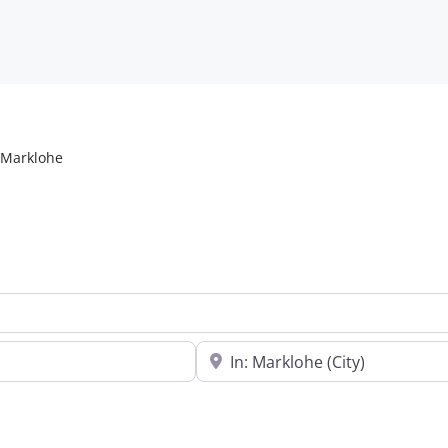
Marklohe
In der Nähe