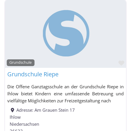
Fa
Grundschule
Grundschule Riepe
Die Offene Ganztagsschule an der Grundschule Riepe in
Ihlow bietet Kindern eine umfassende Betreuung und
vielfältige Möglichkeiten zur Freizeitgestaltung nach
Adresse:
Am Grauen Stein 17
Ihlow
Niedersachsen
26632