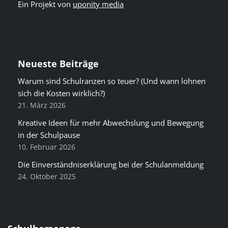
Ein Projekt von
uponity media
Neueste Beiträge
Warum sind Schulranzen so teuer? (Und wann lohnen
sich die Kosten wirklich?)
21. März 2026
Kreative Ideen für mehr Abwechslung und Bewegung
in der Schulpause
10. Februar 2026
Die Einverständniserklärung bei der Schulanmeldung
24. Oktober 2025