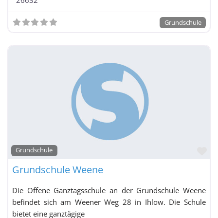
Grundschule
Fa
Grundschule
Grundschule Weene
Die Offene Ganztagsschule an der Grundschule Weene
befindet sich am Weener Weg 28 in Ihlow. Die Schule
bietet eine ganztägige