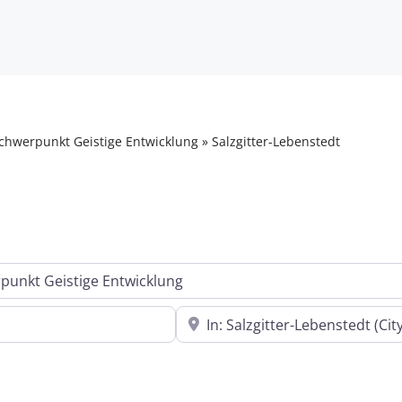
chwerpunkt Geistige Entwicklung
»
Salzgitter-Lebenstedt
In der Nähe