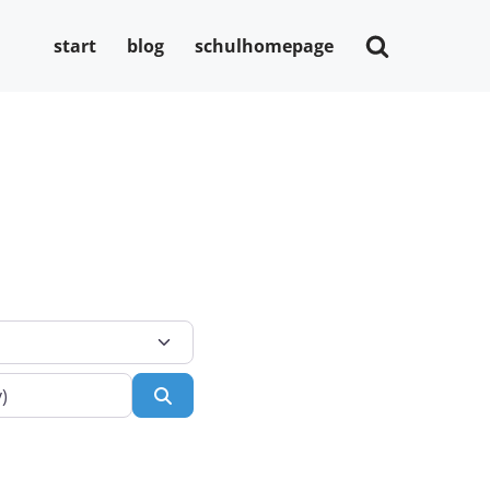
start
blog
schulhomepage
Suchen