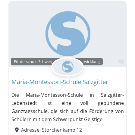
Favo
Förderschule Schwerpunkt Geistige Entwicklung
Maria-Montessori-Schule Salzgitter
Die Maria-Montessori-Schule in Salzgitter-
Lebenstedt ist eine voll gebundene
Ganztagsschule, die sich auf die Förderung von
Schülern mit dem Schwerpunkt Geistige
Adresse:
Storchenkamp 12