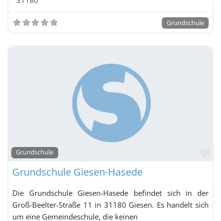
Grundschule
Fa
Grundschule
Grundschule Giesen-Hasede
Die Grundschule Giesen-Hasede befindet sich in der
Groß-Beelter-Straße 11 in 31180 Giesen. Es handelt sich
um eine Gemeindeschule, die keinen