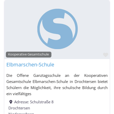
Fa
Kooperative Gesamtschule
Elbmarschen-Schule
Die Offene Ganztagsschule an der Kooperativen
Gesamtschule Elbmarschen-Schule in Drochtersen bietet
Schülern die Möglichkeit, ihre schulische Bildung durch
ein vielfältiges
Adresse:
Schulstraße 8
Drochtersen
Niedersachsen