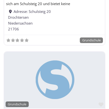
sich am Schulsteig 20 und bietet keine
Adresse:
Schulsteig 20
Drochtersen
Niedersachsen
21706
Grundschule
Fa
Grundschule