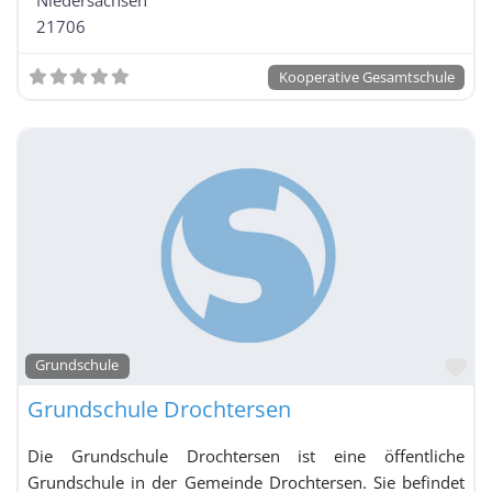
21706
Kooperative Gesamtschule
Fa
Grundschule
Grundschule Drochtersen
Die Grundschule Drochtersen ist eine öffentliche
Grundschule in der Gemeinde Drochtersen. Sie befindet