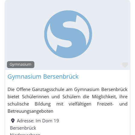
Fa
Gymnasium
Gymnasium Bersenbrück
Die Offene Ganztagsschule am Gymnasium Bersenbrück
bietet Schülerinnen und Schülern die Möglichkeit, ihre
schulische Bildung mit vielfältigen Freizeit- und
Betreuungsangeboten
Adresse:
Im Dom 19
Bersenbrück
Niedersachsen