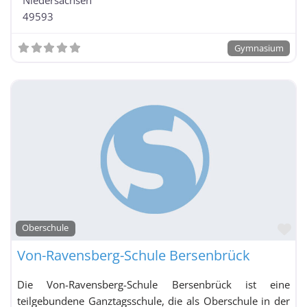
49593
Gymnasium
Fa
Oberschule
Von-Ravensberg-Schule Bersenbrück
Die Von-Ravensberg-Schule Bersenbrück ist eine
teilgebundene Ganztagsschule, die als Oberschule in der