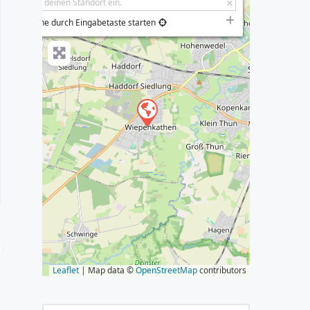
−
Suche durch Eingabetaste starten
s
Leaflet
| Map data ©
OpenStreetMap
contributors