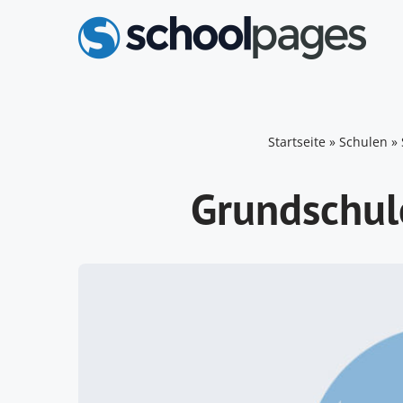
Zum
Inhalt
springen
Startseite
»
Schulen
»
Grundschul