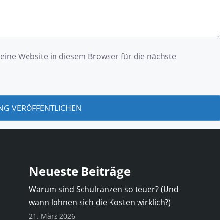
ine Website in diesem Browser für die nächste
Neueste Beiträge
Warum sind Schulranzen so teuer? (Und
wann lohnen sich die Kosten wirklich?)
21. März 2026