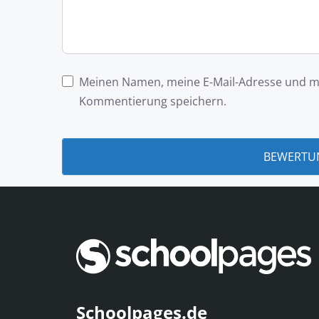
Meinen Namen, meine E-Mail-Adresse und me
Kommentierung speichern.
Schoolpages.de