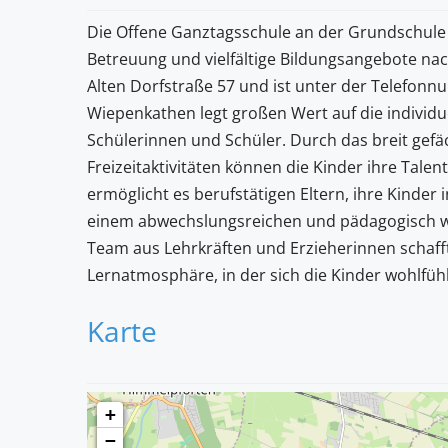
Die Offene Ganztagsschule an der Grundschule
Betreuung und vielfältige Bildungsangebote nach
Alten Dorfstraße 57 und ist unter der Telefon
Wiepenkathen legt großen Wert auf die individu
Schülerinnen und Schüler. Durch das breit gef
Freizeitaktivitäten können die Kinder ihre Tal
ermöglicht es berufstätigen Eltern, ihre Kinder 
einem abwechslungsreichen und pädagogisch we
Team aus Lehrkräften und Erzieherinnen schaf
Lernatmosphäre, in der sich die Kinder wohlfüh
Karte
+
−