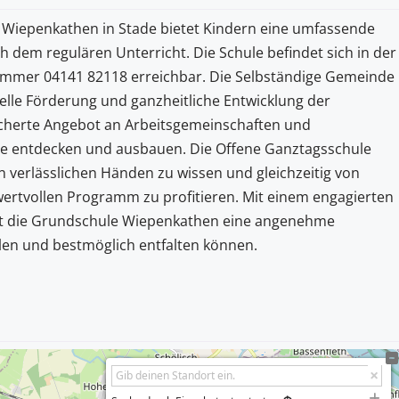
 Wiepenkathen in Stade bietet Kindern eine umfassende
 dem regulären Unterricht. Die Schule befindet sich in der
nummer 04141 82118 erreichbar. Die Selbständige Gemeinde
elle Förderung und ganzheitliche Entwicklung der
ächerte Angebot an Arbeitsgemeinschaften und
ente entdecken und ausbauen. Die Offene Ganztagsschule
in verlässlichen Händen zu wissen und gleichzeitig von
rtvollen Programm zu profitieren. Mit einem engagierten
ft die Grundschule Wiepenkathen eine angenehme
len und bestmöglich entfalten können.