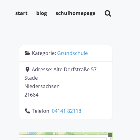
start
blog
schulhomepage
Kategorie:
Grundschule
Adresse:
Alte Dorfstraße 57
Stade
Niedersachsen
21684
Telefon:
04141 82118
+