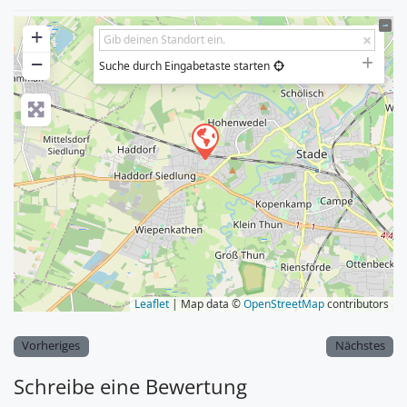
+
−
Suche durch Eingabetaste starten
Leaflet
| Map data ©
OpenStreetMap
contributors
Vorheriges
Nächstes
Schreibe eine Bewertung