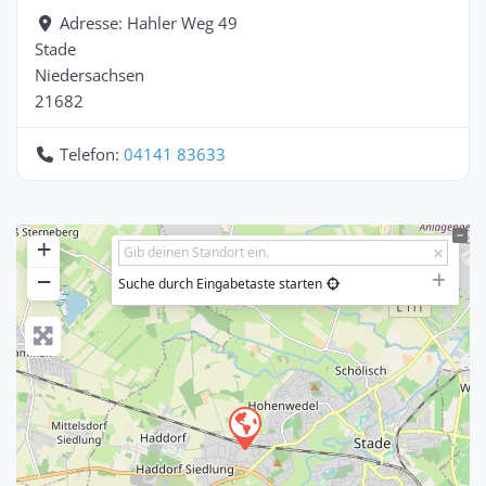
Adresse:
Hahler Weg 49
Stade
Niedersachsen
21682
Telefon:
04141 83633
+
−
Suche durch Eingabetaste starten