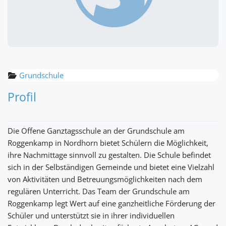
Grundschule
Profil
Die Offene Ganztagsschule an der Grundschule am
Roggenkamp in Nordhorn bietet Schülern die Möglichkeit,
ihre Nachmittage sinnvoll zu gestalten. Die Schule befindet
sich in der Selbständigen Gemeinde und bietet eine Vielzahl
von Aktivitäten und Betreuungsmöglichkeiten nach dem
regulären Unterricht. Das Team der Grundschule am
Roggenkamp legt Wert auf eine ganzheitliche Förderung der
Schüler und unterstützt sie in ihrer individuellen