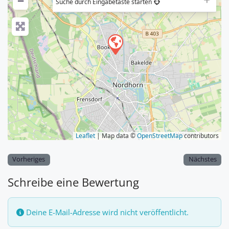
−
Suche durch Eingabetaste starten
Leaflet
| Map data ©
OpenStreetMap
contributors
Vorheriges
Nächstes
Schreibe eine Bewertung
Deine E-Mail-Adresse wird nicht veröffentlicht.