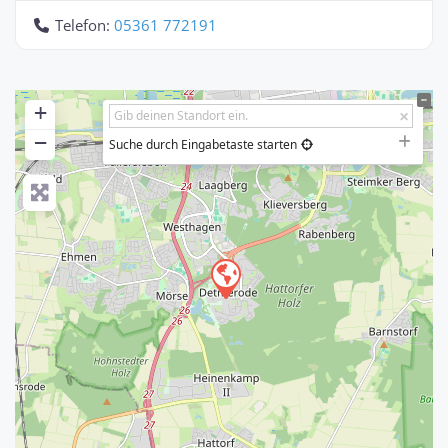
Telefon:
05361 772191
+
−
Suche durch Eingabetaste starten