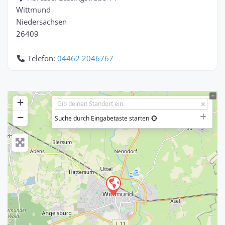
Wittmund
Niedersachsen
26409
Telefon:
04462 2046767
+
−
Suche durch Eingabetaste starten