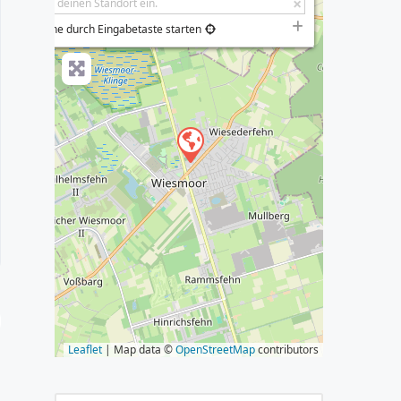
−
Suche durch Eingabetaste starten
s
Leaflet
| Map data ©
OpenStreetMap
contributors