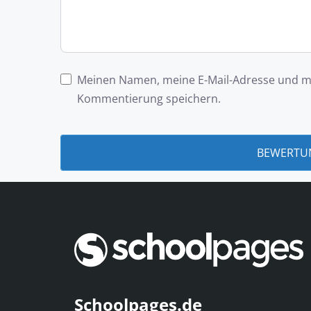
Meinen Namen, meine E-Mail-Adresse und me
Kommentierung speichern.
Schoolpages.de