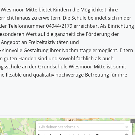
iesmoor-Mitte bietet Kindern die Möglichkeit, ihre
richt hinaus zu erweitern. Die Schule befindet sich in der
 der Telefonnummer 04944/2179 erreichbar. Als Einrichtung
esonderen Wert auf die ganzheitliche Förderung der
 Angebot an Freizeitaktivitäten und
sinnvolle Gestaltung ihrer Nachmittage ermöglicht. Eltern
 in guten Händen sind und sowohl fachlich als auch
agsschule an der Grundschule Wiesmoor-Mitte ist somit
eine flexible und qualitativ hochwertige Betreuung für ihre