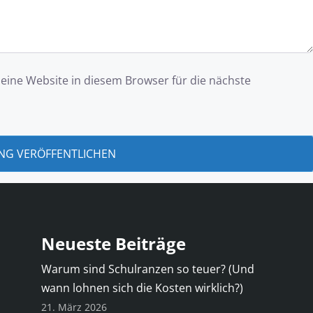
ine Website in diesem Browser für die nächste
Neueste Beiträge
Warum sind Schulranzen so teuer? (Und
wann lohnen sich die Kosten wirklich?)
21. März 2026