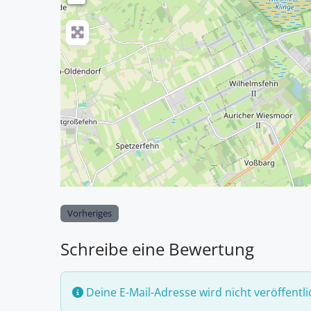
Vorheriges
Schreibe eine Bewertung
Deine E-Mail-Adresse wird nicht veröffentli