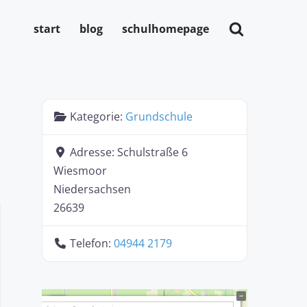
start
blog
schulhomepage
Kategorie:
Grundschule
Adresse:
Schulstraße 6
Wiesmoor
Niedersachsen
26639
Telefon:
04944 2179
+