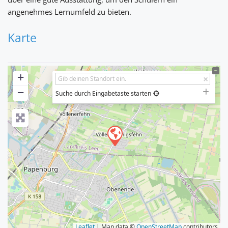
angenehmes Lernumfeld zu bieten.
Karte
+
−
Suche durch Eingabetaste starten
Leaflet
| Map data ©
OpenStreetMap
contributors