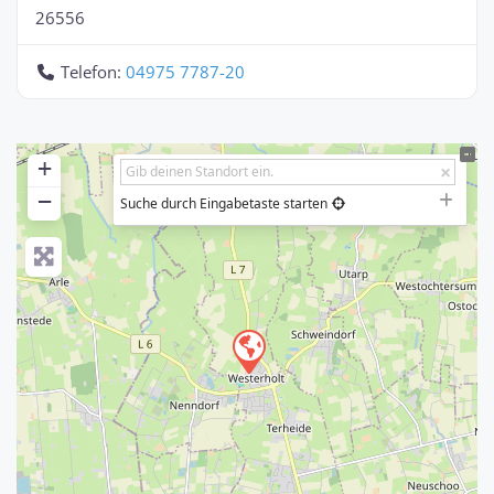
26556
Telefon:
04975 7787-20
+
−
Suche durch Eingabetaste starten