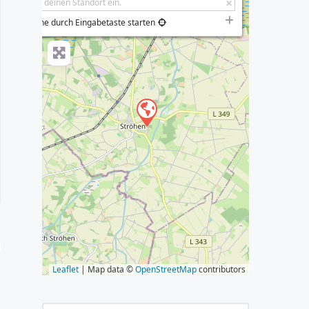
−
Suche durch Eingabetaste starten
s
Leaflet
| Map data ©
OpenStreetMap
contributors