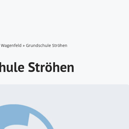
»
Wagenfeld
»
Grundschule Ströhen
hule Ströhen