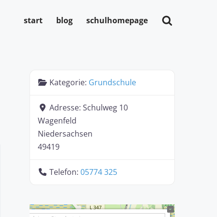
start
blog
schulhomepage
Kategorie:
Grundschule
Adresse:
Schulweg 10
Wagenfeld
Niedersachsen
49419
Telefon:
05774 325
+