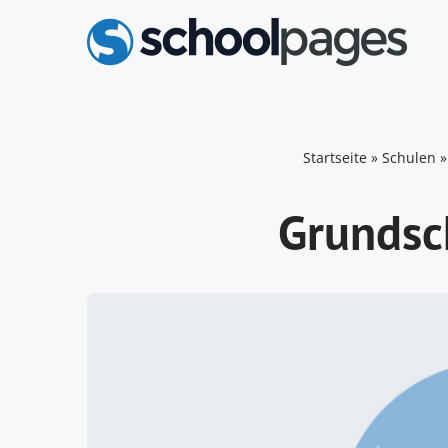
Zum
Inhalt
springen
Startseite
»
Schulen
Grundsc