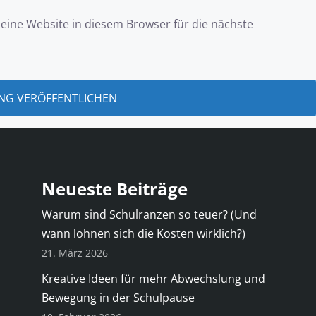
ine Website in diesem Browser für die nächste
Neueste Beiträge
Warum sind Schulranzen so teuer? (Und
wann lohnen sich die Kosten wirklich?)
21. März 2026
Kreative Ideen für mehr Abwechslung und
Bewegung in der Schulpause