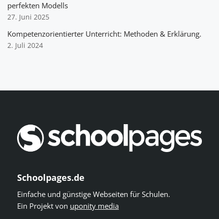
perfekten Modells
27. Juni 2025
Kompetenzorientierter Unterricht: Methoden & Erklärung.
2. Juli 2024
Schoolpages.de
Einfache und günstige Webseiten für Schulen.
Ein Projekt von
uponity media