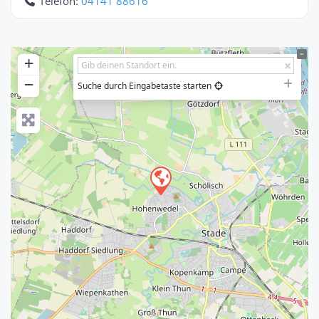
Telefon:
04141 88616
+
−
Suche durch Eingabetaste starten