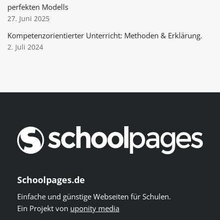
perfekten Modells
27. Juni 2025
Kompetenzorientierter Unterricht: Methoden & Erklärung.
2. Juli 2024
Schoolpages.de
Einfache und günstige Webseiten für Schulen.
Ein Projekt von
uponity media