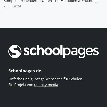
Kompetenzorientierter Unterricht: Methoden & Erklärung.
2. Juli 2024
Schoolpages.de
Einfache und günstige Webseiten für Schulen.
Ein Projekt von
uponity media