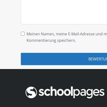
Meinen Namen, meine E-Mail-Adresse und me
Kommentierung speichern.