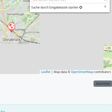
Suche durch Eingabetaste starten
Leaflet
| Map data ©
OpenStreetMap
contributors
Nächstes
cht.