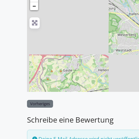
−
Vorheriges
Schreibe eine Bewertung
Deine E-Mail-Adresse wird nicht veröffentli