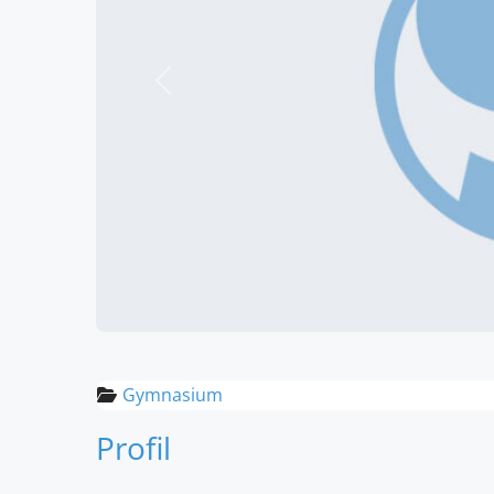
Vorheriges
Gymnasium
Profil