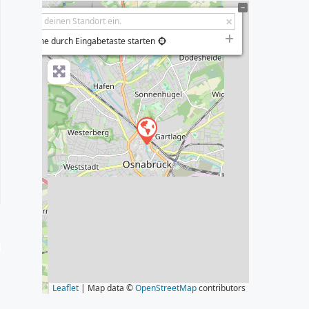
+
−
Suche durch Eingabetaste starten
s
Leaflet
| Map data ©
OpenStreetMap
contributors