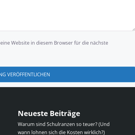
ine Website in diesem Browser für die nächste
Neueste Beiträge
Warum sind Schulranzen so teuer? (Und
wann lohnen sich die Kosten wirklich?)