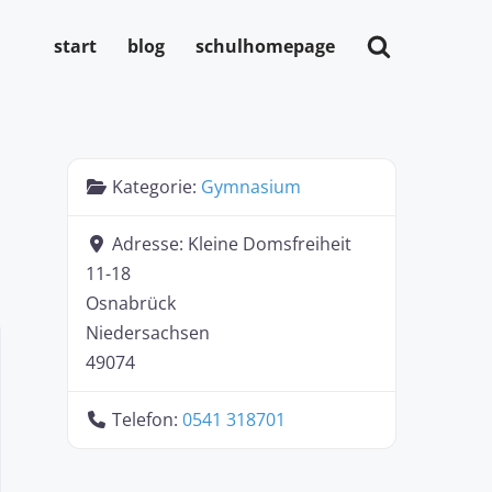
start
blog
schulhomepage
Kategorie:
Gymnasium
Adresse:
Kleine Domsfreiheit
11-18
Osnabrück
Niedersachsen
49074
Telefon:
0541 318701