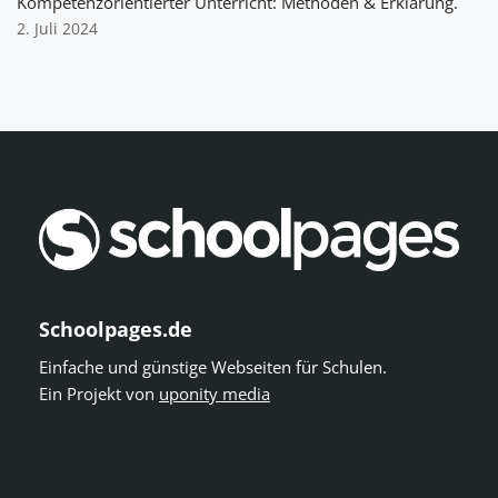
Kompetenzorientierter Unterricht: Methoden & Erklärung.
2. Juli 2024
Schoolpages.de
Einfache und günstige Webseiten für Schulen.
Ein Projekt von
uponity media