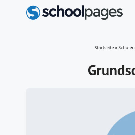
Zum
Inhalt
springen
Startseite
»
Schulen
Grundsc