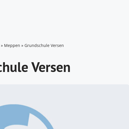
»
Meppen
»
Grundschule Versen
hule Versen