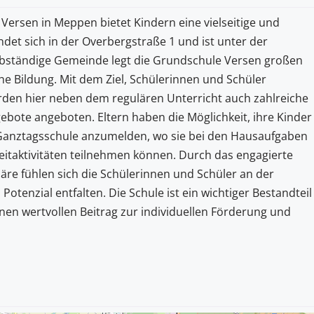
ersen in Meppen bietet Kindern eine vielseitige und
et sich in der Overbergstraße 1 und ist unter der
lbständige Gemeinde legt die Grundschule Versen großen
he Bildung. Mit dem Ziel, Schülerinnen und Schüler
erden hier neben dem regulären Unterricht auch zahlreiche
bote angeboten. Eltern haben die Möglichkeit, ihre Kinder
 Ganztagsschule anzumelden, wo sie bei den Hausaufgaben
eitaktivitäten teilnehmen können. Durch das engagierte
e fühlen sich die Schülerinnen und Schüler an der
otenzial entfalten. Die Schule ist ein wichtiger Bestandteil
inen wertvollen Beitrag zur individuellen Förderung und