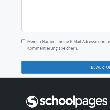
Meinen Namen, meine E-Mail-Adresse und me
Kommentierung speichern.