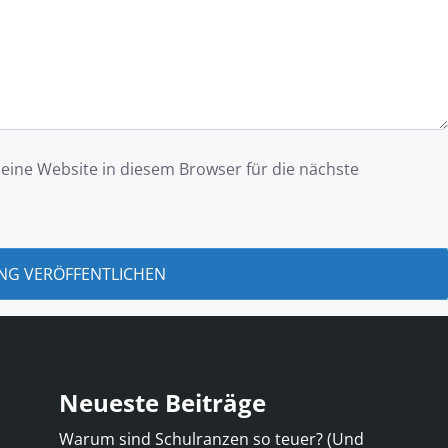
ine Website in diesem Browser für die nächste
Neueste Beiträge
Warum sind Schulranzen so teuer? (Und