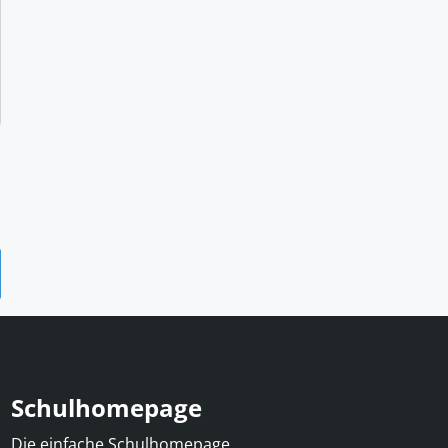
Schulhomepage
Die einfache Schulhomepage