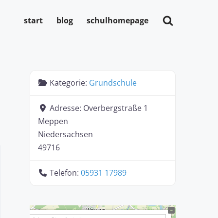
start
blog
schulhomepage
Kategorie:
Grundschule
Adresse:
Overbergstraße 1
Meppen
Niedersachsen
49716
Telefon:
05931 17989
+