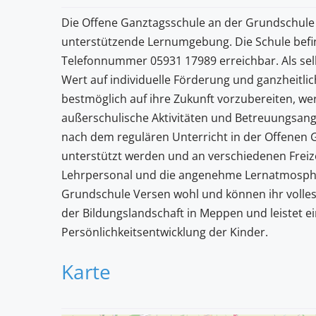
Die Offene Ganztagsschule an der Grundschule V
unterstützende Lernumgebung. Die Schule befind
Telefonnummer 05931 17989 erreichbar. Als se
Wert auf individuelle Förderung und ganzheitlic
bestmöglich auf ihre Zukunft vorzubereiten, w
außerschulische Aktivitäten und Betreuungsange
nach dem regulären Unterricht in der Offenen
unterstützt werden und an verschiedenen Freiz
Lehrpersonal und die angenehme Lernatmosphär
Grundschule Versen wohl und können ihr volles P
der Bildungslandschaft in Meppen und leistet e
Persönlichkeitsentwicklung der Kinder.
Karte