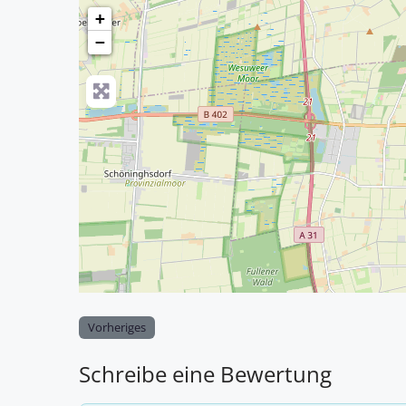
+
−
Vorheriges
Schreibe eine Bewertung