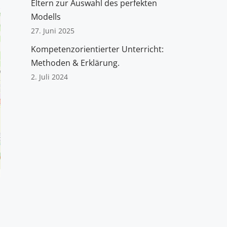
Eltern zur Auswahl des perfekten
Modells
27. Juni 2025
Kompetenzorientierter Unterricht:
Methoden & Erklärung.
2. Juli 2024