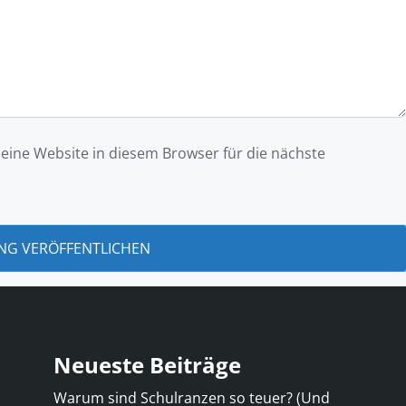
ine Website in diesem Browser für die nächste
Neueste Beiträge
Warum sind Schulranzen so teuer? (Und