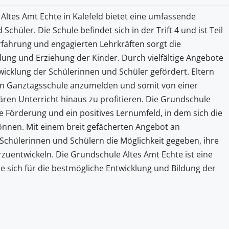
ltes Amt Echte in Kalefeld bietet eine umfassende
üler. Die Schule befindet sich in der Trift 4 und ist Teil
Erfahrung und engagierten Lehrkräften sorgt die
dung und Erziehung der Kinder. Durch vielfältige Angebote
wicklung der Schülerinnen und Schüler gefördert. Eltern
enen Ganztagsschule anzumelden und somit von einer
ren Unterricht hinaus zu profitieren. Die Grundschule
le Förderung und ein positives Lernumfeld, in dem sich die
können. Mit einem breit gefächerten Angebot an
Schülerinnen und Schülern die Möglichkeit gegeben, ihre
zuentwickeln. Die Grundschule Altes Amt Echte ist eine
ie sich für die bestmögliche Entwicklung und Bildung der