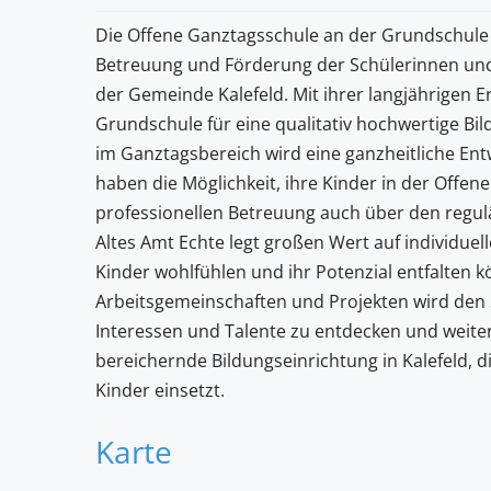
Die Offene Ganztagsschule an der Grundschule A
Betreuung und Förderung der Schülerinnen und Sch
der Gemeinde Kalefeld. Mit ihrer langjährigen 
Grundschule für eine qualitativ hochwertige Bil
im Ganztagsbereich wird eine ganzheitliche Ent
haben die Möglichkeit, ihre Kinder in der Off
professionellen Betreuung auch über den regulä
Altes Amt Echte legt großen Wert auf individuel
Kinder wohlfühlen und ihr Potenzial entfalten 
Arbeitsgemeinschaften und Projekten wird den 
Interessen und Talente zu entdecken und weiter
bereichernde Bildungseinrichtung in Kalefeld, d
Kinder einsetzt.
Karte