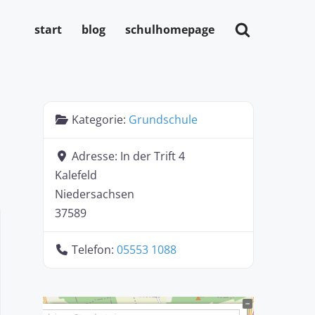
start
blog
schulhomepage
Kategorie:
Grundschule
Adresse:
In der Trift 4
Kalefeld
Niedersachsen
37589
Telefon:
05553 1088
+