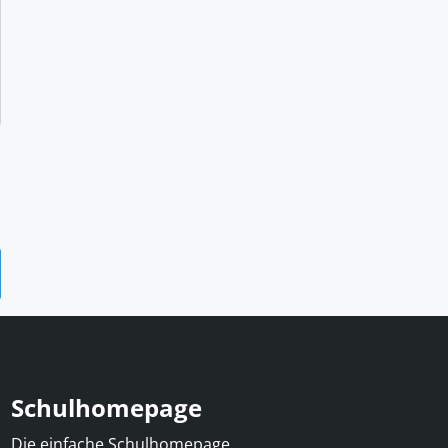
Schulhomepage
Die einfache Schulhomepage