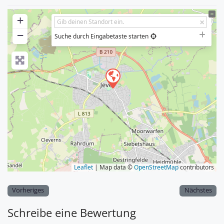
+
−
Suche durch Eingabetaste starten
Leaflet
| Map data ©
OpenStreetMap
contributors
Vorheriges
Nächstes
Schreibe eine Bewertung