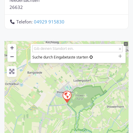
26632
Telefon:
04929 915830
+
−
Suche durch Eingabetaste starten