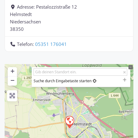
Adresse:
Pestalozzistraße 12
Helmstedt
Niedersachsen
38350
Telefon:
05351 176041
+
−
Suche durch Eingabetaste starten