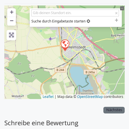
+
−
Suche durch Eingabetaste starten
Leaflet
| Map data ©
OpenStreetMap
contributors
Nächstes
Schreibe eine Bewertung