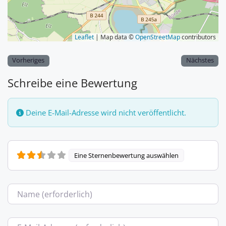
Leaflet
| Map data ©
OpenStreetMap
contributors
Vorheriges
Nächstes
Schreibe eine Bewertung
Deine E-Mail-Adresse wird nicht veröffentlicht.
Eine Sternenbewertung auswählen
Name
E-Mail