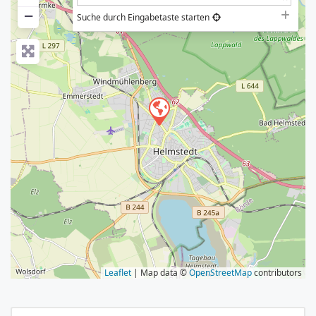
−
Suche durch Eingabetaste starten
Leaflet
| Map data ©
OpenStreetMap
contributors