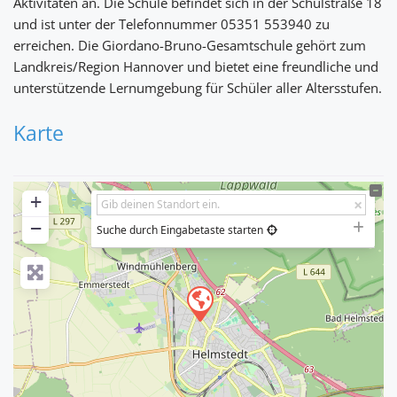
Aktivitäten an. Die Schule befindet sich in der Schulstraße 18
und ist unter der Telefonnummer 05351 553940 zu
erreichen. Die Giordano-Bruno-Gesamtschule gehört zum
Landkreis/Region Hannover und bietet eine freundliche und
unterstützende Lernumgebung für Schüler aller Altersstufen.
Karte
+
−
Suche durch Eingabetaste starten