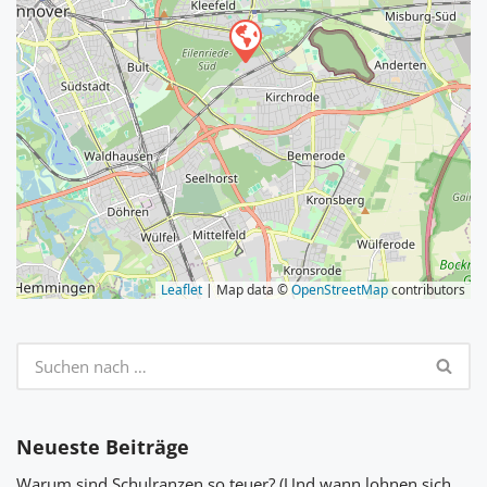
Leaflet
| Map data ©
OpenStreetMap
contributors
Neueste Beiträge
Warum sind Schulranzen so teuer? (Und wann lohnen sich