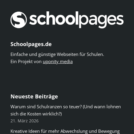
Schoolpages.de
Einfache und günstige Webseiten für Schulen.
Ein Projekt von
uponity media
Neueste Beiträge
Warum sind Schulranzen so teuer? (Und wann lohnen
sich die Kosten wirklich?)
21. März 2026
Kreative Ideen für mehr Abwechslung und Bewegung