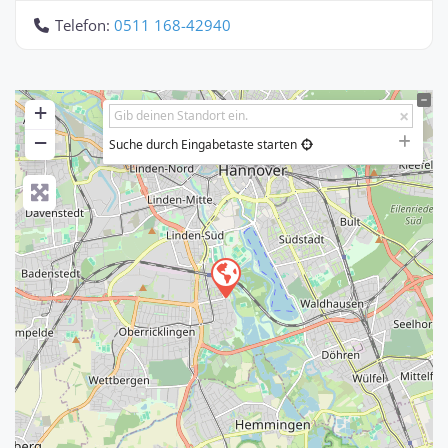
Telefon:
0511 168-42940
+
−
Suche durch Eingabetaste starten