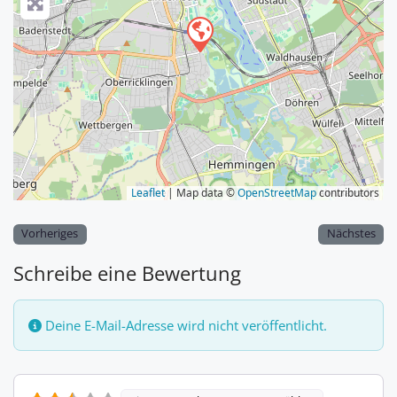
Leaflet
| Map data ©
OpenStreetMap
contributors
Vorheriges
Nächstes
Schreibe eine Bewertung
Deine E-Mail-Adresse wird nicht veröffentlicht.