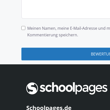
Meinen Namen, meine E-Mail-Adresse und me
Kommentierung speichern.
Schoolpages.de