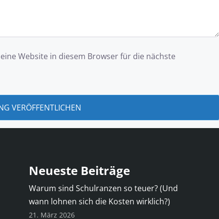
ine Website in diesem Browser für die nächste
Neueste Beiträge
Warum sind Schulranzen so teuer? (Und
wann lohnen sich die Kosten wirklich?)
21. März 2026