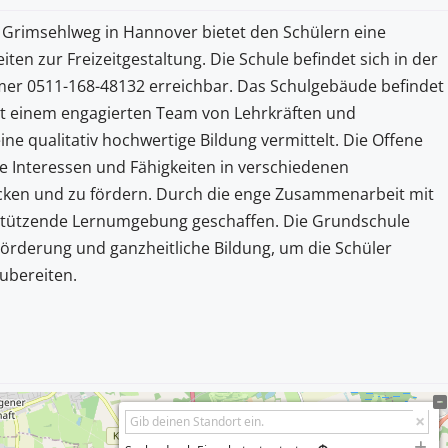
 Grimsehlweg in Hannover bietet den Schülern eine
ten zur Freizeitgestaltung. Die Schule befindet sich in der
mmer 0511-168-48132 erreichbar. Das Schulgebäude befindet
it einem engagierten Team von Lehrkräften und
ne qualitativ hochwertige Bildung vermittelt. Die Offene
e Interessen und Fähigkeiten in verschiedenen
cken und zu fördern. Durch die enge Zusammenarbeit mit
erstützende Lernumgebung geschaffen. Die Grundschule
Förderung und ganzheitliche Bildung, um die Schüler
ubereiten.