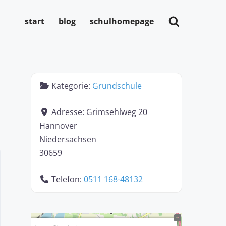
start
blog
schulhomepage
Kategorie:
Grundschule
Adresse:
Grimsehlweg 20
Hannover
Niedersachsen
30659
Telefon:
0511 168-48132
+