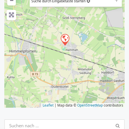
−
Suche durch Eingabetaste starten
Leaflet
| Map data ©
OpenStreetMap
contributors