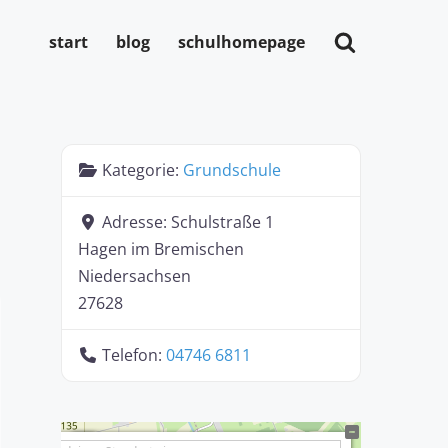
start
blog
schulhomepage
Kategorie:
Grundschule
Adresse:
Schulstraße 1
Hagen im Bremischen
Niedersachsen
27628
Telefon:
04746 6811
+