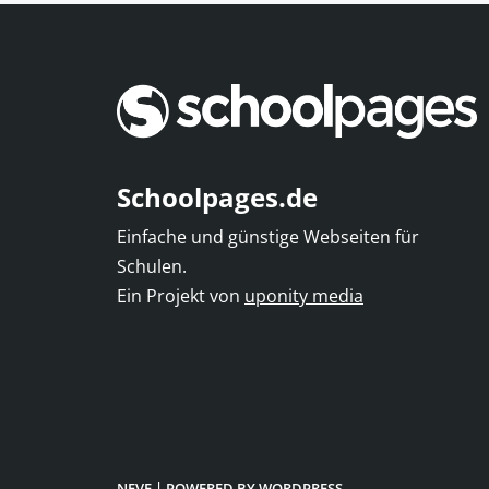
Schoolpages.de
Einfache und günstige Webseiten für
Schulen.
Ein Projekt von
uponity media
NEVE
| POWERED BY
WORDPRESS