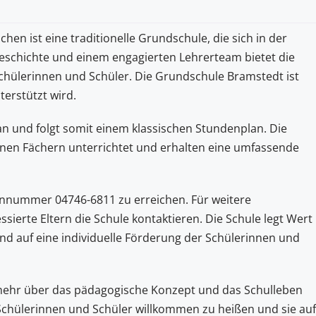
n ist eine traditionelle Grundschule, die sich in der
 Geschichte und einem engagierten Lehrerteam bietet die
 Schülerinnen und Schüler. Die Grundschule Bramstedt ist
erstützt wird.
an und folgt somit einem klassischen Stundenplan. Die
nen Fächern unterrichtet und erhalten eine umfassende
onnummer 04746-6811 zu erreichen. Für weitere
erte Eltern die Schule kontaktieren. Die Schule legt Wert
nd auf eine individuelle Förderung der Schülerinnen und
mehr über das pädagogische Konzept und das Schulleben
e Schülerinnen und Schüler willkommen zu heißen und sie auf