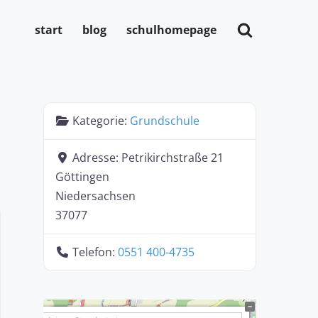
start
blog
schulhomepage
Kategorie:
Grundschule
Adresse:
Petrikirchstraße 21
Göttingen
Niedersachsen
37077
Telefon:
0551 400-4735
+