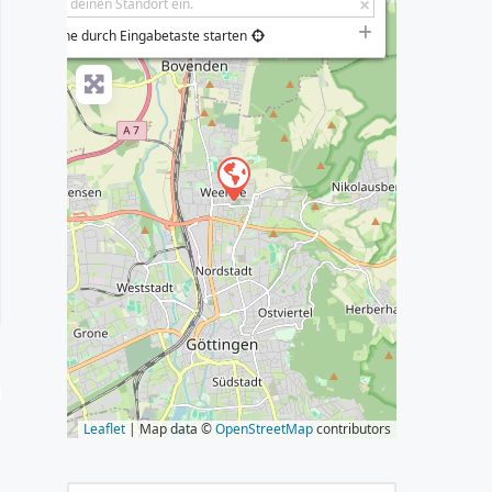
−
Suche durch Eingabetaste starten
s
Leaflet
| Map data ©
OpenStreetMap
contributors