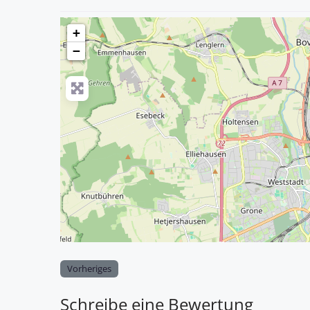
+
−
Vorheriges
Schreibe eine Bewertung