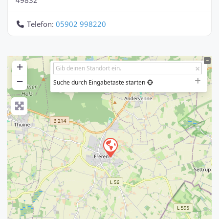
Telefon:
05902 998220
+
−
Suche durch Eingabetaste starten