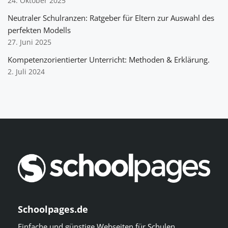
24. Oktober 2025
Neutraler Schulranzen: Ratgeber für Eltern zur Auswahl des
perfekten Modells
27. Juni 2025
Kompetenzorientierter Unterricht: Methoden & Erklärung.
2. Juli 2024
Schoolpages.de
Einfache und günstige Webseiten für Schulen.