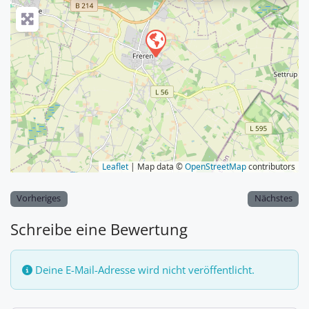
Leaflet
| Map data ©
OpenStreetMap
contributors
Vorheriges
Nächstes
Schreibe eine Bewertung
Deine E-Mail-Adresse wird nicht veröffentlicht.