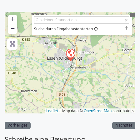
+
−
Suche durch Eingabetaste starten
Leaflet
| Map data ©
OpenStreetMap
contributors
Vorheriges
Nächstes
Schreibe eine Bewertung