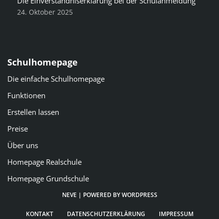
Die Einverständniserklärung bei der Schulanmeldung
24. Oktober 2025
Schulhomepage
Die einfache Schulhomepage
Funktionen
Erstellen lassen
Preise
Über uns
Homepage Realschule
Homepage Grundschule
NEVE
| POWERED BY
WORDPRESS
KONTAKT
DATENSCHUTZERKLÄRUNG
IMPRESSUM