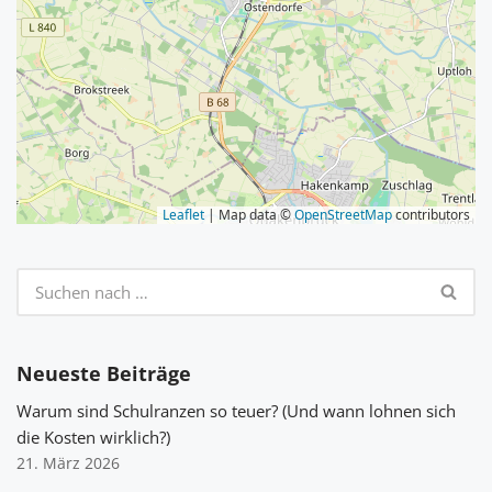
Leaflet
| Map data ©
OpenStreetMap
contributors
Neueste Beiträge
Warum sind Schulranzen so teuer? (Und wann lohnen sich
die Kosten wirklich?)
21. März 2026