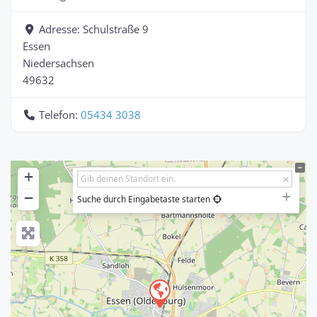
Adresse:
Schulstraße 9
Essen
Niedersachsen
49632
Telefon:
05434 3038
+
−
Suche durch Eingabetaste starten