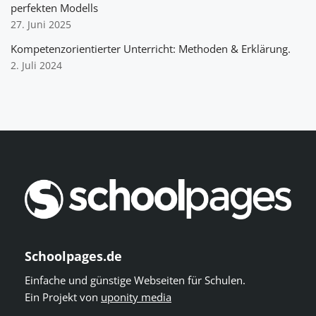
perfekten Modells
27. Juni 2025
Kompetenzorientierter Unterricht: Methoden & Erklärung.
2. Juli 2024
Schoolpages.de
Einfache und günstige Webseiten für Schulen.
Ein Projekt von
uponity media