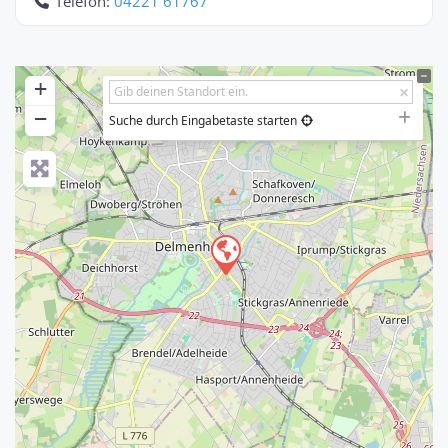
Telefon:
04221 61767
+
−
Suche durch Eingabetaste starten